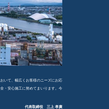
において、幅広くお客様のニーズにお応
安全・安心施工に努めてまいります。今
代表取締役 三上 孝廣