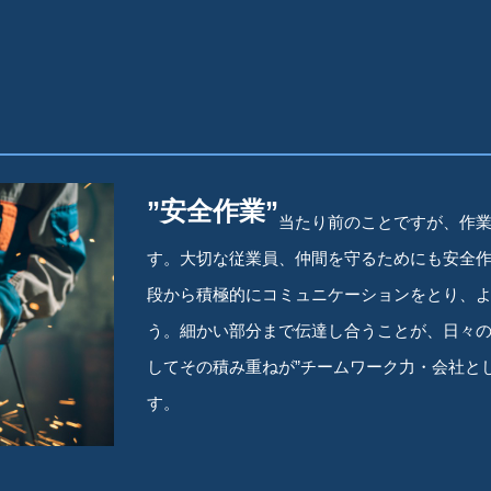
”安全作業”
当たり前のことですが、作業
す。大切な従業員、仲間を守るためにも安全
段から積極的にコミュニケーションをとり、
う。細かい部分まで伝達し合うことが、日々
してその積み重ねが”チームワーク力・会社と
す。